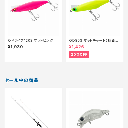
Oドライブ120S マットピンク
OD80S マットチャート【特価ル
アー】【20】
¥1,930
¥1,426
20%OFF
セール中の商品