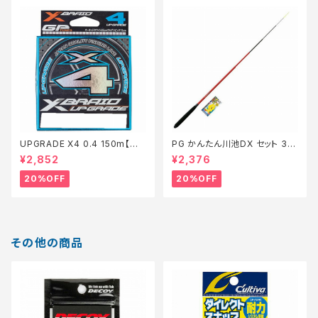
UPGRADE X4 0.4 150m【特
PG かんたん川池DX セット 36
価仕掛】【20】
0【特価セット】【20】
¥2,852
¥2,376
20%OFF
20%OFF
その他の商品