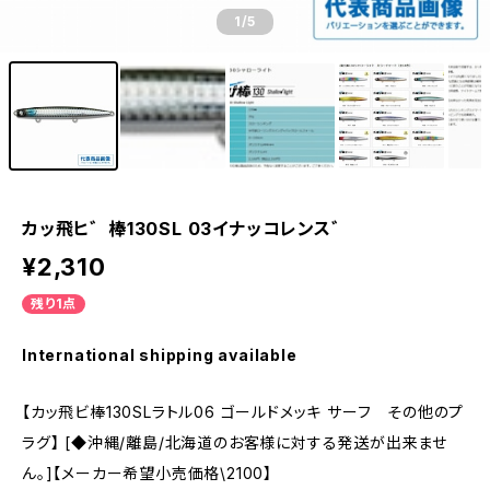
1
/5
カッ飛ヒ゛棒130SL 03イナッコレンス゛
¥2,310
残り1点
International shipping available
【カッ飛ビ棒130SLラトル06 ゴールドメッキ サーフ その他のプ
ラグ】 [◆沖縄/離島/北海道のお客様に対する発送が出来ませ
ん。]【メーカー希望小売価格\2100】