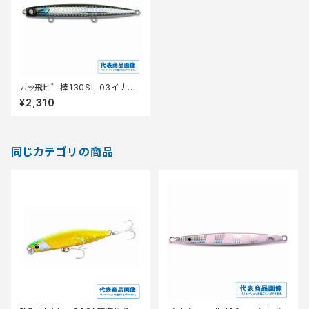
カッ飛ヒ゛棒130SL 03イナッ
コレンス゛
¥2,310
同じカテゴリの商品