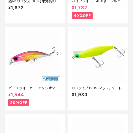
熱砂 リプタス 80S【東海釣り具
バイブフォール400ｇ シルバー
遠州サーフオススメルアー】【サ
ゼブラ【特価ルアー】【40】
¥1,672
¥1,782
ーフルアーセール】【10】
40%OFF
ビーチウォーカー アクシオンラ
Oドライブ120S マットチャート
イト95S【特価ルアー】【20】
¥1,544
¥1,930
20%OFF