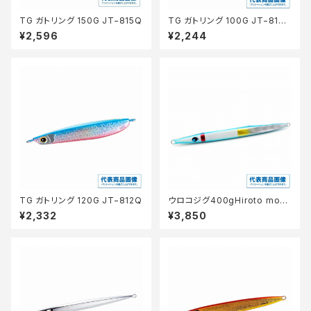
TG ガトリング 150G JT−815Q
TG ガトリング 100G JT−810
Q
¥2,596
¥2,244
TG ガトリング 120G JT−812Q
ウロコジグ400gHiroto mod
els10th Pホワイトハ゜ーフ゜
¥2,332
¥3,850
ルDHG