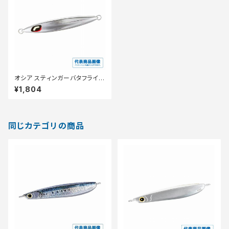
オシア スティンガーバタフライ
サーディンウェーバー 200g JT
¥1,804
-420P シルハ゛ーミラー 014
同じカテゴリの商品