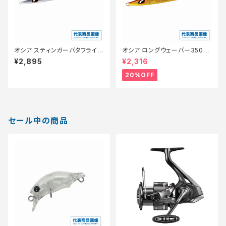
オシア スティンガーバタフライ
オシア ロングウェーバー350g
イージーペブル 350g JV-C35
【特価ルアー】【20】
¥2,895
¥2,316
S シルハ゛ーミラー 012
20%OFF
セール中の商品