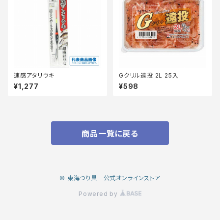
速感アタリウキ
Gクリル遠投 2L 25入
¥1,277
¥598
商品一覧に戻る
© 東海つり具 公式オンラインストア
Powered by