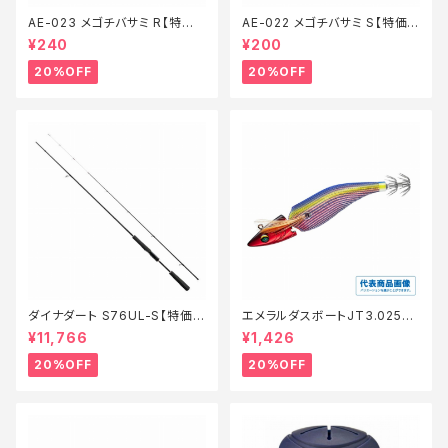
AE-023 メゴチバサミ R【特価
AE-022 メゴチバサミ S【特価
装備】【20】
装備】【20】
¥240
¥200
20%OFF
20%OFF
ダイナダート S76UL-S【特価ロ
エメラルダスボートJT3.025
ッド】【20】
【特価ルアー】【20】
¥11,766
¥1,426
20%OFF
20%OFF