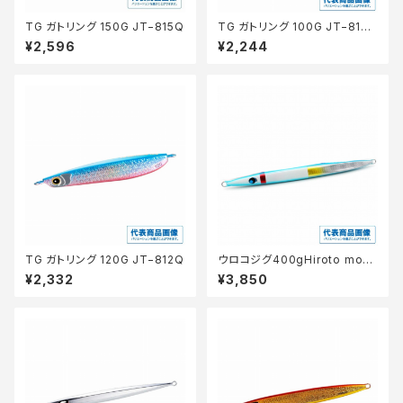
TG ガトリング 150G JT−815Q
TG ガトリング 100G JT−810
Q
¥2,596
¥2,244
TG ガトリング 120G JT−812Q
ウロコジグ400gHiroto mod
els10th Pホワイトハ゜ーフ゜
¥2,332
¥3,850
ルDHG