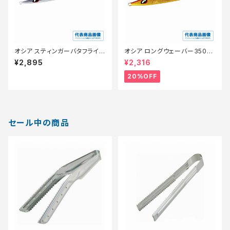
オシア スティンガーバタフライ
オシア ロングウェーバー350g
イージーペブル 350g JV-C35
【特価ルアー】【20】
¥2,895
¥2,316
S シルハ゛ーミラー 012
20%OFF
セール中の商品