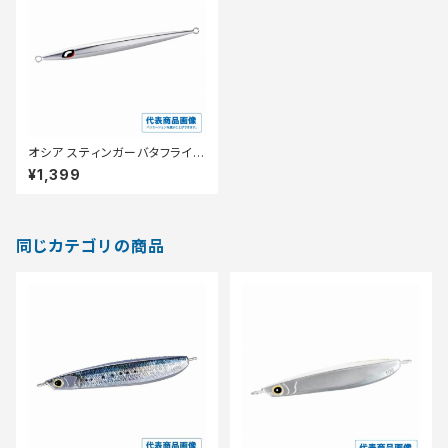
オシア スティンガーバタフライ
イージーペブル 100g JV-C10
¥1,399
S シルハ゛ーミラー 012
同じカテゴリの商品