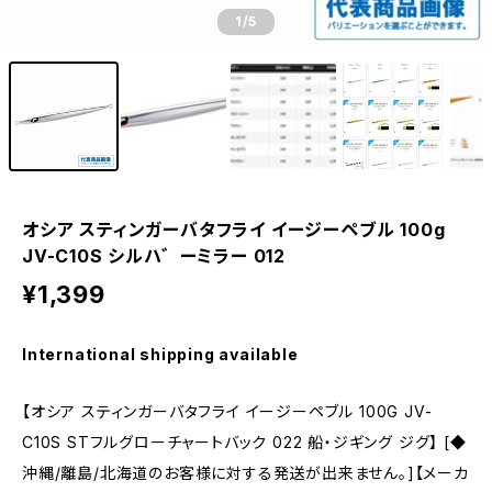
1
/5
オシア スティンガーバタフライ イージーペブル 100g
JV-C10S シルハ゛ーミラー 012
¥1,399
International shipping available
【オシア スティンガーバタフライ イージーペブル 100G JV-
C10S STフルグローチャートバック 022 船・ジギング ジグ】 [◆
沖縄/離島/北海道のお客様に対する発送が出来ません。]【メーカ