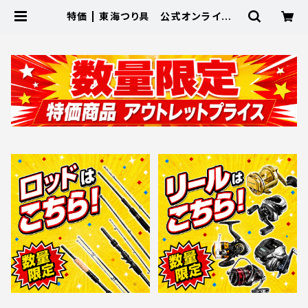
特価 | 東海つり具 公式オンラインス
トア