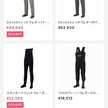
DS+4ストレッチウェダー FF−0
DS+4ストレッチウェダーRFF
00V 灰 ML【特価装備】【30】
−000V 茶 XL
¥44,044
¥62,920
30%OFF
スタンダードフィットウェーダー
クロロプレーンウェダーOH-00
3.0FW−040X 黒 SB【特価装
6FフェルトM
¥32,384
¥18,513
備】【20】
20%OFF