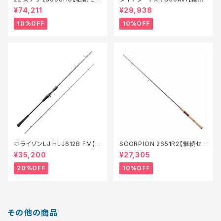
ル_リール】【10】
セール_ロッド】【10】
¥74,211
¥29,938
10%OFF
10%OFF
ホライゾンLJ HLJ612B FM【特
SCORPION 2651R2【継続セ
価ロッド】【20】
ール_ロッド】【10】
¥35,200
¥27,305
20%OFF
10%OFF
その他の商品