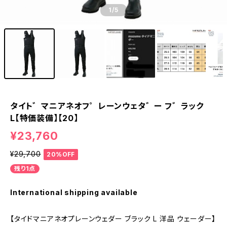
1
/5
タイト゛マニアネオフ゜レーンウェタ゛ー フ゛ラック
L【特価装備】【20】
¥23,760
¥29,700
20%OFF
残り1点
International shipping available
【タイドマニアネオプレーンウェダー ブラック L 洋品 ウェーダー】