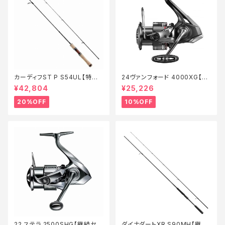
カーディフST P S54UL【特価
24ヴァンフォード 4000XG【継
ロッド】【20】
続セール_リール】【10】
¥42,804
¥25,226
20%OFF
10%OFF
22 ステラ 2500SHG【継続セー
ダイナダートXR S90MH【継続