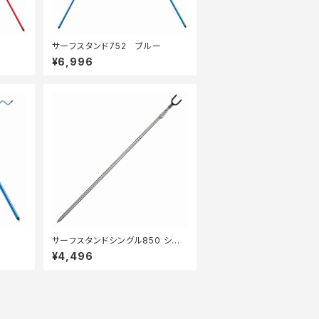
サーフスタンド752 ブルー
¥6,996
サーフスタンドシングル850 シル
バー
¥4,496