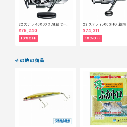
22 ステラ 4000XG【継続セール_
22 ステラ 2500SHG【継
リール】【10】
_リール】【10】
¥75,240
¥74,211
10%OFF
10%OFF
その他の商品