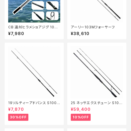
CB 遠州ヒラメショアジグ 100
アーリー103Mフォーサーフ
MH【Tオリ】
¥7,980
¥38,610
19ソルティーアドバンス S100L
25 ネッサエクスチューン S101
【特価竿】【30】
0M+【継続セール_ロッド】【10】
¥7,870
¥59,400
30%OFF
10%OFF