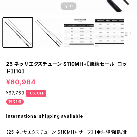
1
/10
25 ネッサエクスチューン S110MH+【継続セール_ロッ
ド】【10】
¥60,984
¥67,760
10%OFF
残り1点
International shipping available
【25 ネッサエクスチューン S110MH+ サーフ】 [◆沖縄/離島/北