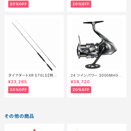
20%OFF
20%OFF
ダイナダートXR S70LS【特価
24 ツインパワー 3000MHG
ロッド】【20】
【特価リール】【20】
¥23,285
¥38,720
20%OFF
20%OFF
その他の商品