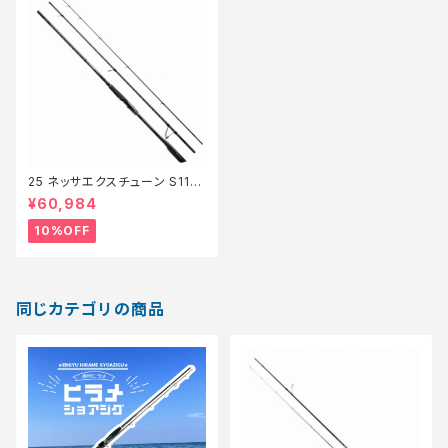
25 ネッサエクスチューン S110
MH+【継続セール_ロッド】【10】
¥60,984
10%OFF
同じカテゴリの商品