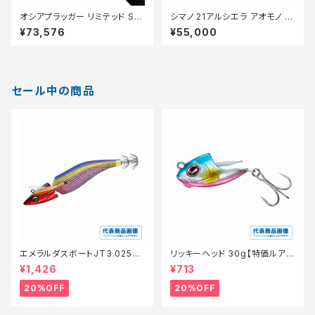
オシアプラッガー リミテッド S71
シマノ 21アルシエラ アオモノ H
0H【中古品】
215【中古品】
¥73,576
¥55,000
セール中の商品
エメラルダスボートJT3.025
リッキーヘッド 30g【特価ルア
【特価ルアー】【20】
ー】【20】
¥1,426
¥713
20%OFF
20%OFF