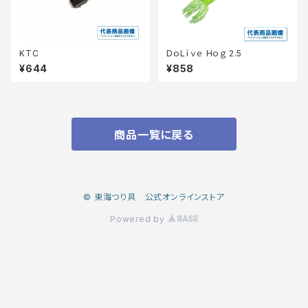
KTC
DｏLｉｖｅ Hｏｇ 2.5
¥644
¥858
商品一覧に戻る
© 東海つり具 公式オンラインストア
Powered by