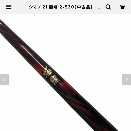
シマノ 21 極翔 2-530【中古品】 | 東
海つり具 公式オンラインストア