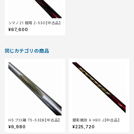
シマノ 21 極翔 2-530【中古品】
¥67,600
同じカテゴリの商品
HS プロ磯 T5-53EB【中古品】
銀影競技 A H90 J【中古品】
¥6,980
¥225,720