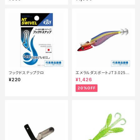
フックドスナップクロ
エメラルダスボートJT3.025
【特価ルアー】【20】
¥220
¥1,426
20%OFF