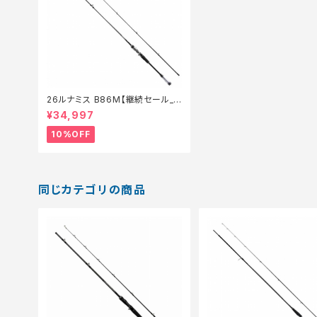
26ルナミス B86M【継続セール_
ロッド】【10】
¥34,997
10%OFF
同じカテゴリの商品