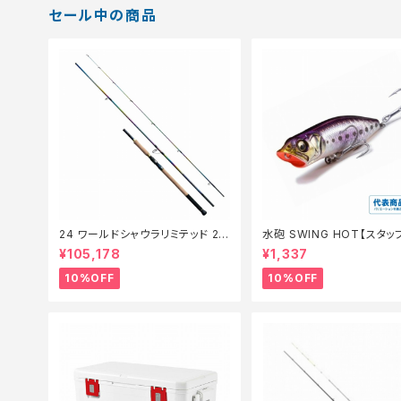
セール中の商品
24 ワールドシャウラリミテッド 21
水砲 SWING HOT【スタ
053R-3【継続セール_ロッド】【1
夏のチニングオススメルアー
¥105,178
¥1,337
0】
10%OFF
10%OFF