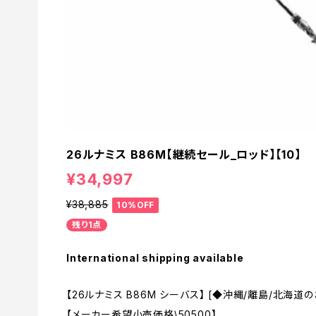
26ルナミス B86M【継続セール_ロッド】【10】
¥34,997
¥38,885
10%OFF
残り1点
International shipping available
【26ルナミス B86M シーバス】 [◆沖縄/離島/北海
【メーカー希望小売価格\50500】