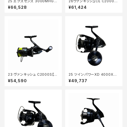
25 エクスセンス 3000MHG
26ヴァンキッシュCE C2000S
【中古品】
【中古品】
¥66,528
¥61,424
23 ヴァンキッシュ C2000S【中
25 ツインパワーXD 4000XG
古品】
【中古品】
¥54,590
¥49,737