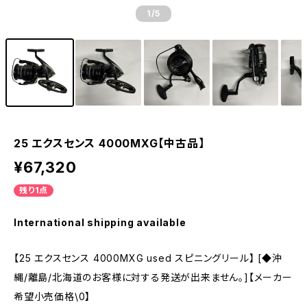
1
/5
25 エクスセンス 4000MXG【中古品】
¥67,320
残り1点
International shipping available
【25 エクスセンス 4000MXG used スピニングリール】 [◆沖
縄/離島/北海道のお客様に対する発送が出来ません。]【メーカー
希望小売価格\0】