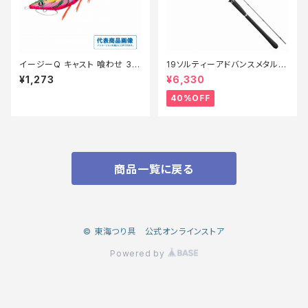
イージーQ キャスト 喰わせ 3.5
19ソルティーアドバンスメタルス
号 01 LPOG 夜光ピンクオレン
ッテ B66MLS【特価竿】【40】
¥1,273
¥6,330
ジ
40%OFF
商品一覧に戻る
© 東海つり具 公式オンラインストア
Powered by