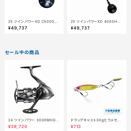
25 ツインパワーXD C5000XG
25 ツインパワーXD 4000HG
【中古品】
【中古品】
¥49,737
¥49,737
セール中の商品
24 ツインパワー 3000MHG
ドラッグキャスト30gヒラメセレ
【特価リール】【20】
クション【特価ルアー】【20】
¥38,720
¥713