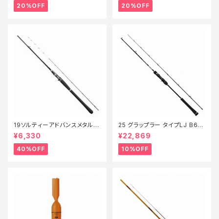
20%OFF
20%OFF
19ソルティーアドバンスメタルス
25 グラップラー タイプLJ B63-
ッテ B66MLS【特価竿】【40】
3【継続セール_ロッド】【10】
¥6,330
¥22,869
40%OFF
10%OFF