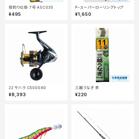
投釣り仕掛 7号 ASC035
P−スーパーローリングトップ
¥495
¥1,650
22 サハラ C5000XG
三越うなぎ 茶
¥8,393
¥220