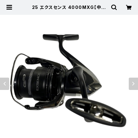
25 エクスセンス 4000MXG【中古
品】 | 東海つり具 公式オンラインス
トア