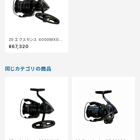
25 エクスセンス 4000MXG
【中古品】
¥67,320
同じカテゴリの商品