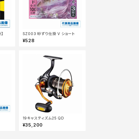
掛】
SZ003 砂ずり仕掛 V ショート
¥528
19キャスティズム25 QD
¥35,200