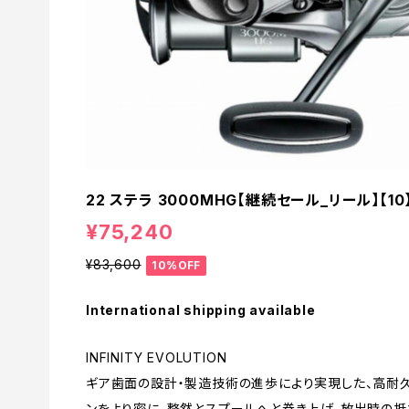
22 ステラ 3000MHG【継続セール_リール】【10
¥75,240
¥83,600
10%OFF
International shipping available
INFINITY EVOLUTION
ギア歯面の設計・製造技術の進歩により実現した、高耐久
ンをより密に、整然とスプールへと巻き上げ、放出時の抵