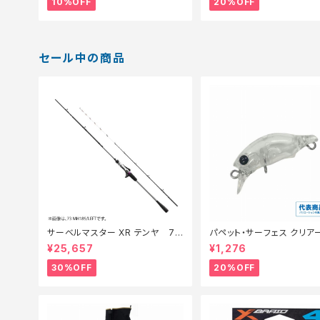
10%OFF
20%OFF
セール中の商品
サーベルマスター XR テンヤ 73
パペット・サーフェス クリアー
MH 185R【特価ロッド】【30】
【特価ルアー】【20】
¥25,657
¥1,276
30%OFF
20%OFF