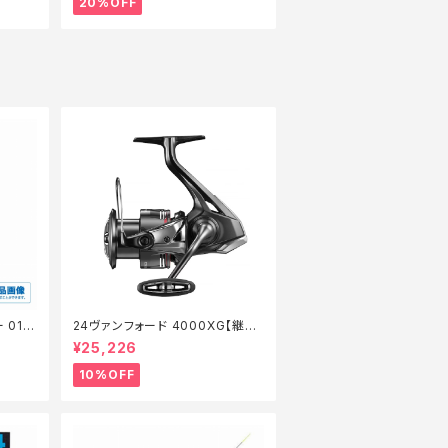
20%OFF
 01
24ヴァンフォード 4000XG【継続
セール_リール】【10】
¥25,226
10%OFF