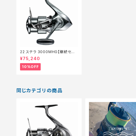
22 ステラ 3000MHG【継続セー
ル_リール】【10】
¥75,240
10%OFF
同じカテゴリの商品