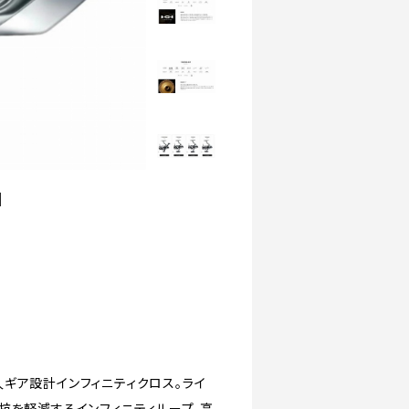
】
ギア設計インフィニティクロス。ライ
抗を軽減するインフィニティループ。高