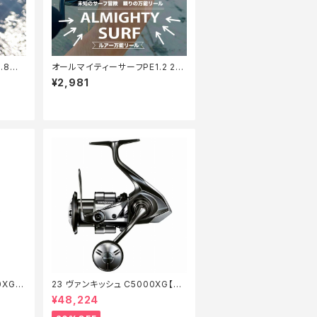
.8号1
オールマイティーサーフPE1.2 20
0m【Tオリ】
¥2,981
0XG
23 ヴァンキッシュ C5000XG【特
価リール】【20】
¥48,224