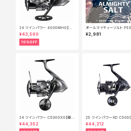
24 ツインパワー 4000MHG【継
オールマイティーソルト PE0
続セール_リール】【10】
50m Tオリ
¥43,560
¥2,981
10%OFF
24 ツインパワー C5000XG【継続
25 ツインパワーXD C500
セール_リール】【10】
【特価リール】【20】
¥44,352
¥44,212