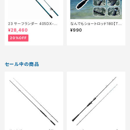
23 サーフランダー 405DX-T
なんでもショートロッド180【Tオ
【特価竿】【20】
リ】
¥28,460
¥990
20%OFF
セール中の商品