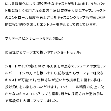
による軽量化により、軽く爽快なキャストが楽しめます。また、バッ
ト部に新しく採用された塗装手法は質感を大幅にアップ。キャスト
のコントロール精度を向上させるキャスコングリップも搭載、本格
的に投げ釣りを楽しむエントリーモデルとして適しています。
ホリデースピン ショートモデル〈振出〉
防波堤からサーフまで扱いやすいショートモデル。
ショートサイズの振りぬけ・取り回しの良さで、ジュニアや女性、シ
ルバーエイジの方でも扱いやすく、防波堤からサーフまで軽快な
キャストが可能です。仕舞寸法が短いため携帯性に優れ、手軽に
投げ釣りをお楽しみいただけます。コントロール精度の向上に欠
かせないキャスコングリップも搭載。新たに採用された塗装手法
で高級感も大幅にアップしました。