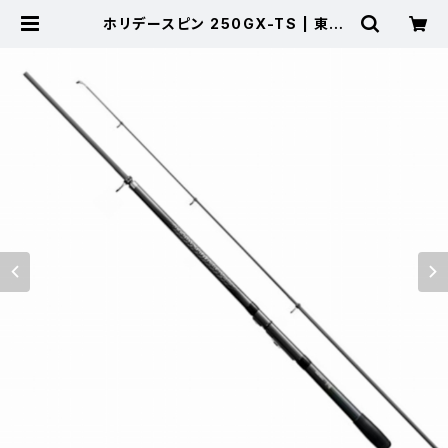
ホリデースピン 250GX-TS | 東海
つり具 公式オンラインストア