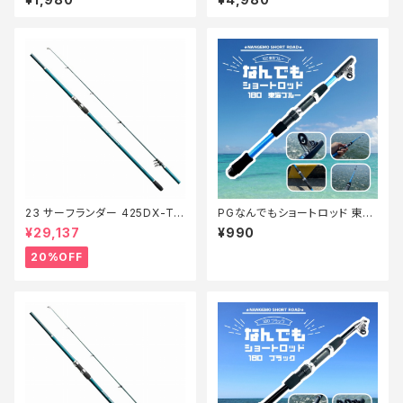
23 サーフランダー 425DX-T
PGなんでもショートロッド 東海
【特価竿】【20】
ブルー180【Tオリ】
¥29,137
¥990
20%OFF