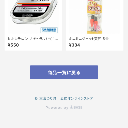
Nホンテロン ナチュラル（白）1.2
ミニミニジェット天秤 5号
【継続セール_仕掛】
¥550
¥334
商品一覧に戻る
© 東海つり具 公式オンラインストア
Powered by