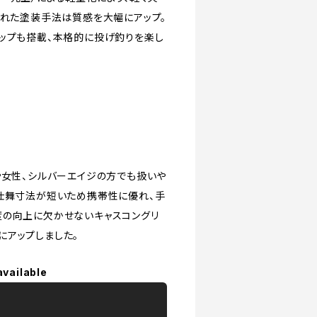
された塗装手法は質感を大幅にアップ。
ップも搭載、本格的に投げ釣りを楽し
や女性、シルバーエイジの方でも扱いや
。仕舞寸法が短いため携帯性に優れ、手
度の向上に欠かせないキャスコングリ
にアップしました。
available