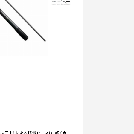
〜元上）による軽量化により、軽く爽