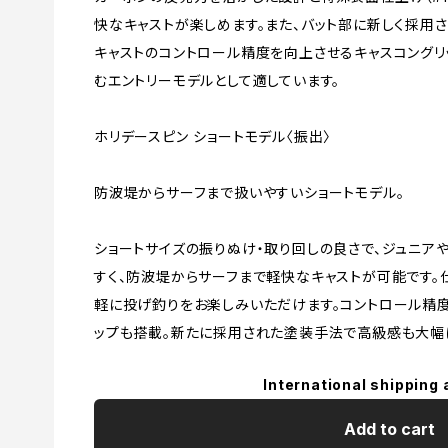
快なキャストが楽しめます。また、バット部に新しく採用
キャストのコントロール精度を向上させるキャスコングリ
むエントリーモデルとして適しています。
ホリデースピン ショートモデル〈振出〉
防波堤からサーフまで扱いやすいショートモデル。
ショートサイズの振りぬけ・取り回しの良さで、ジュニア
すく、防波堤からサーフまで軽快なキャストが可能です
軽に投げ釣りをお楽しみいただけます。コントロール精
ップも搭載。新たに採用された塗装手法で高級感も大幅
International shipping 
Add to cart