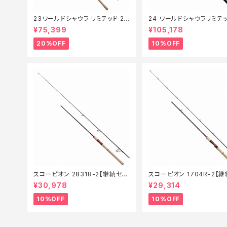
23ワールドシャウラ リミテッド 27
24 ワールドシャウラリミテッ
03R‐2【特価竿】【20】
053R-3【継続セール_ロッド
¥75,399
¥105,178
0】
20%OFF
10%OFF
スコーピオン 2831R-2【継続セー
スコーピオン 1704R-2【
ル_ロッド】【10】
ル_ロッド】【10】
¥30,978
¥29,314
10%OFF
10%OFF