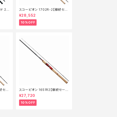
ド 21
スコーピオン 1702R-2【継続セー
】【1
ル_ロッド】【10】
¥28,552
10%OFF
継続セー
スコーピオン 1651R2【継続セール
_ロッド】【10】
¥27,720
10%OFF