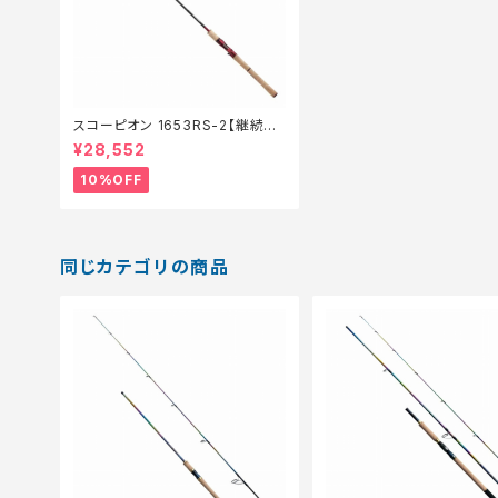
スコーピオン 1653RS-2【継続セ
ール_ロッド】【10】
¥28,552
10%OFF
同じカテゴリの商品