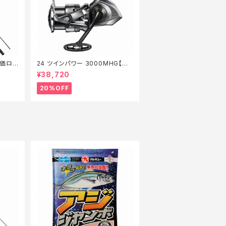
特価ロッ
24 ツインパワー 3000MHG【特
価リール】【20】
¥38,720
20%OFF