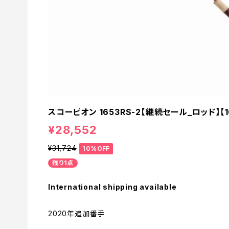
スコーピオン 1653RS-2【継続セール_ロッド】【1
¥28,552
¥31,724
10%OFF
残り1点
International shipping available
2020年追加番手