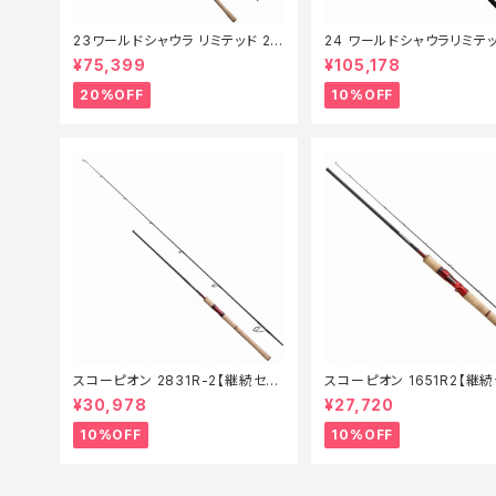
23ワールドシャウラ リミテッド 27
24 ワールドシャウラリミテッ
03R‐2【特価竿】【20】
053R-3【継続セール_ロッド
¥75,399
¥105,178
0】
20%OFF
10%OFF
スコーピオン 2831R-2【継続セー
スコーピオン 1651R2【継
ル_ロッド】【10】
_ロッド】【10】
¥30,978
¥27,720
10%OFF
10%OFF