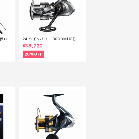
特価ロッ
24 ツインパワー 3000MHG【特
価リール】【20】
¥38,720
20%OFF