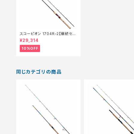
スコーピオン 1704R-2【継続セー
ル_ロッド】【10】
¥29,314
10%OFF
同じカテゴリの商品