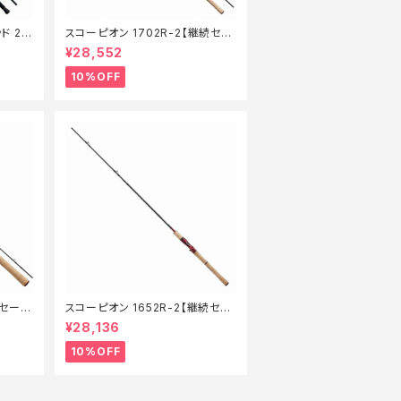
ド 21
スコーピオン 1702R-2【継続セー
】【1
ル_ロッド】【10】
¥28,552
10%OFF
続セール
スコーピオン 1652R-2【継続セー
ル_ロッド】【10】
¥28,136
10%OFF