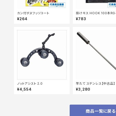
カン付チヌフッソコート
掛けキス HOOK 100本RG
N【継続セール_仕掛】
¥264
¥783
ノットアシスト 2.0
竿たて ステンレス【中古品】
¥4,554
¥3,280
商品一覧に戻る