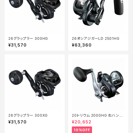
26グラップラー 300HG
26オシアジガーLD 2501HG
¥31,570
¥63,360
26グラップラー 300XG
20トリウム 2000HG 右ハンド
ル【継続セール_リール】【10】
¥31,570
¥20,652
10%OFF