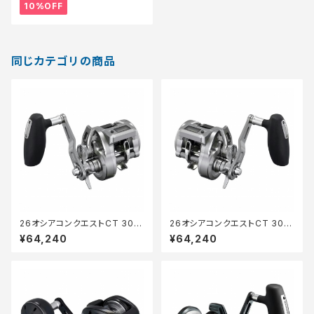
10%OFF
同じカテゴリの商品
26オシアコンクエストCT 300
26オシアコンクエストCT 301X
XG
G
¥64,240
¥64,240