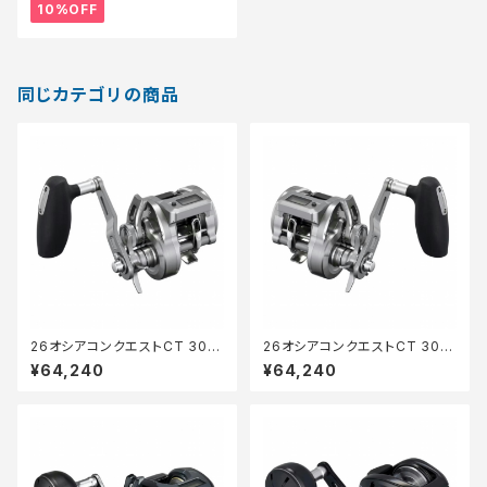
10%OFF
同じカテゴリの商品
26オシアコンクエストCT 300
26オシアコンクエストCT 301X
XG
G
¥64,240
¥64,240