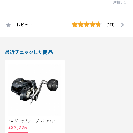
通報する
レビュー
(111)
最近チェックした商品
24 グラップラー プレミアム 151
XG【継続セール_リール】【10】
¥32,225