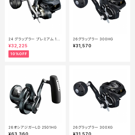
24 グラップラー プレミアム 150
26グラップラー 300HG
XG 新製品2024【継続セール_
¥32,225
¥31,570
リール】【10】
10%OFF
26オシアジガーLD 2501HG
26グラップラー 300XG
¥63,360
¥31,570