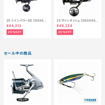
25 ツインパワーXD C5000XG
23 ヴァンキッシュ C5000XG
【特価リール】【20】
【特価リール】【20】
¥44,212
¥48,224
20%OFF
20%OFF
セール中の商品