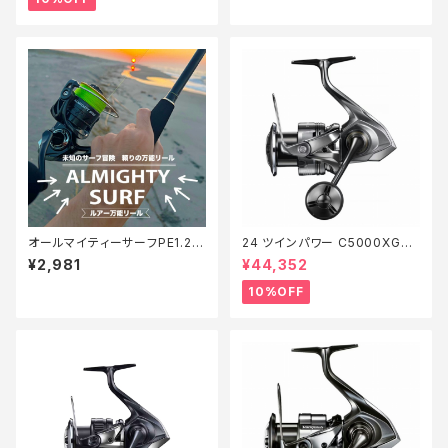
オールマイティーサーフPE1.2 2
24 ツインパワー C5000XG
00m【Tオリ】
【継続セール_リール】【10】
¥2,981
¥44,352
10%OFF