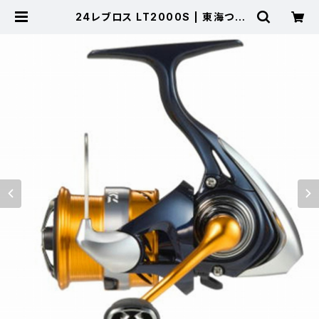
24レブロス LT2000S | 東海つり
具 公式オンラインストア