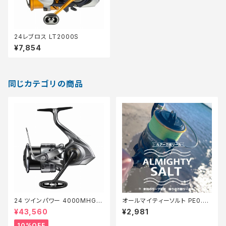
24レブロス LT2000S
¥7,854
同じカテゴリの商品
24 ツインパワー 4000MHG
オールマイティーソルト PE0.8
【継続セール_リール】【10】
号150m Tオリ
¥43,560
¥2,981
10%OFF