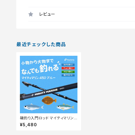
レビュー
最近チェックした商品
磯釣り入門ロッド マイティマリン
450 マットブルー
¥5,480