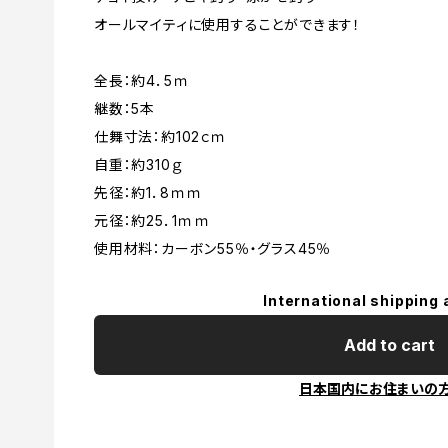
オールマイティに使用することができます！
全長：約4．5ｍ
継数：5本
仕舞寸法：約102ｃｍ
自重：約310ｇ
先径：約1．8ｍｍ
元径：約25．1ｍｍ
使用材料：カーボン55％・グラス45％
International shipping 
Add to cart
日本国内にお住まいの