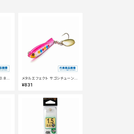
メタルエフェクト サゴシチューン 4
0g
¥831