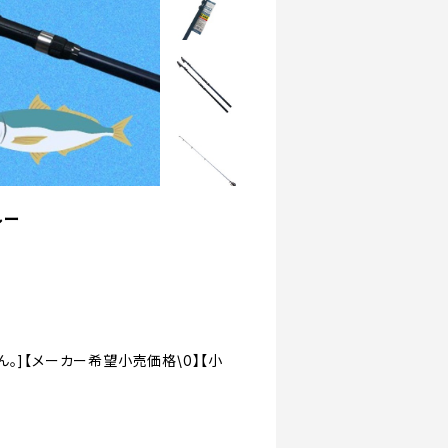
ルー
。]【メーカー希望小売価格\0】【小