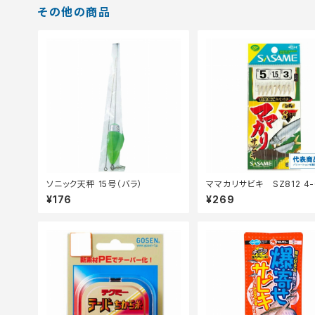
その他の商品
ソニック天秤 15号（バラ）
ママカリサビキ SZ812 4-0.8
【継続セール_仕掛】
¥176
¥269