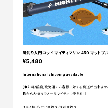
磯釣り入門ロッド マイティマリン 450 マットブ
¥5,480
International shipping available
[◆沖縄/離島/北海道のお客様に対する発送が出来ません
物から大物までオールマイティに使える！】
チョイ投げ・サビキ釣り・泳がせ釣り