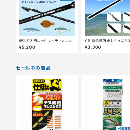
磯釣り入門ロッド マイティマリン
CB 浜名湖万能おかっぱり3
400 マットブラック
オリ】
¥5,280
¥3,300
セール中の商品