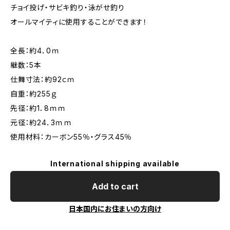
チョイ投げ・サビキ釣り・泳がせ釣り
オールマイティに使用することができます！
全長：約4．0ｍ
継数：5本
仕舞寸法：約92ｃｍ
自重：約255ｇ
先径：約1．8ｍｍ
元径：約24．3ｍｍ
使用材料：カーボン55％・グラス45％
International shipping available
Add to cart
日本国内にお住まいの方向け