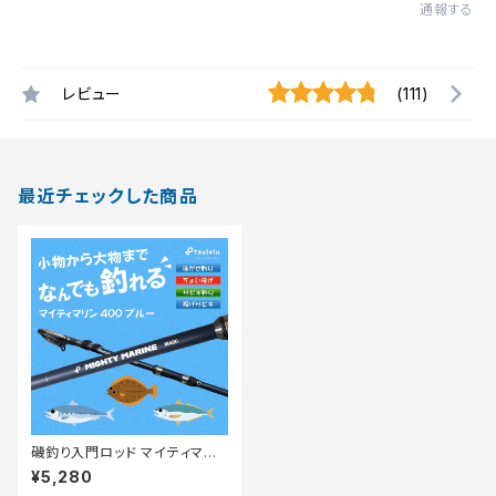
通報する
レビュー
(111)
最近チェックした商品
磯釣り入門ロッド マイティマリ
ン 400 マットブルー
¥5,280