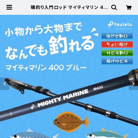
磯釣り入門ロッド マイティマリン 40
0 マットブルー | 東海つり具 公式オ
ンラインストア