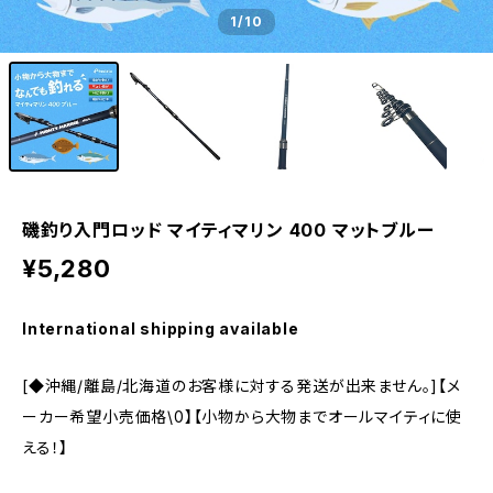
1
/10
磯釣り入門ロッド マイティマリン 400 マットブルー
¥5,280
International shipping available
[◆沖縄/離島/北海道のお客様に対する発送が出来ません。]【メ
ーカー希望小売価格\0】【小物から大物までオールマイティに使
える！】