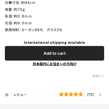
仕舞寸法：約94ｃｍ
自重：約73ｇ
先径：約0．8ｍｍ
元径：約9．0ｍｍ
使用材料：カーボン98％ グラス2％
International shipping available
Add to cart
日本国内にお住まいの方向け
通報する
レビュー
(111)