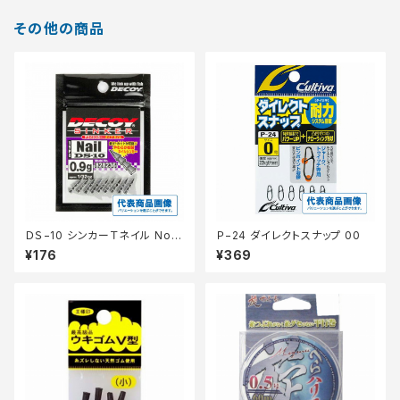
その他の商品
ＤＳ−10 シンカーＴネイル No
Ｐ−24 ダイレクトスナップ 00
0．6ｇ
¥176
¥369