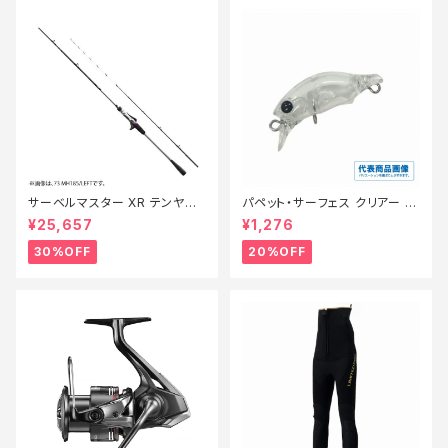
サーベルマスター XR テンヤ
パペット・サーフェス クリアー 0
73MH 185R【特価ロッド】【30】
1【特価ルアー】【20】
¥25,657
¥1,276
30%OFF
20%OFF