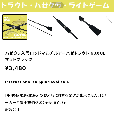
1
/10
ハゼクラ入門ロッドマルチルアーハゼトラウト 60XUL
マットブラック
¥3,480
International shipping available
[◆沖縄/離島/北海道のお客様に対する発送が出来ません。]【メ
ーカー希望小売価格\0】全長：約1．8ｍ
継数：2本