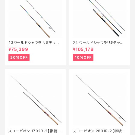
23ワールドシャウラ リミテッド
24 ワールドシャウラリミテッド
2703R‐2【特価竿】【20】
21053R-3【継続セール_ロッ
¥75,399
¥105,178
ド】【10】
20%OFF
10%OFF
スコーピオン 1702R-2【継続セ
スコーピオン 2831R-2【継続セ