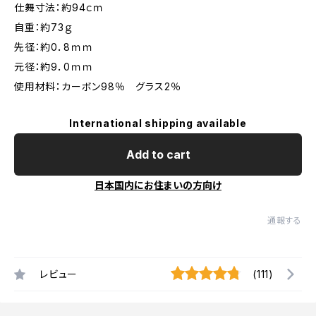
仕舞寸法：約94ｃｍ
自重：約73ｇ
先径：約0．8ｍｍ
元径：約9．0ｍｍ
使用材料：カーボン98％ グラス2％
International shipping available
Add to cart
日本国内にお住まいの方向け
通報する
レビュー
(111)