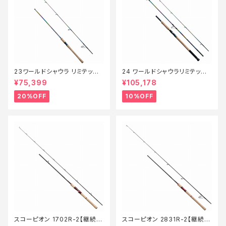
23ワールドシャウラ リミテッド
24 ワールドシャウラリミテッド
2703R‐2【特価竿】【20】
21053R-3【継続セール_ロッ
¥75,399
¥105,178
ド】【10】
20%OFF
10%OFF
スコーピオン 1702R-2【継続セ
スコーピオン 2831R-2【継続セ