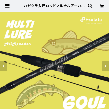
ハゼクラ入門ロッドマルチルアーハゼ
トラウト 60UL マットブラック | 東海
つり具 公式オンラインストア