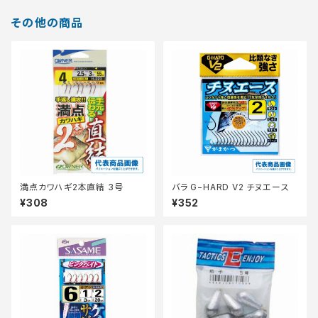
その他の商品
満点カワハギ2本直結 3号
バラ G−HARD V2 チヌエース
¥308
¥352