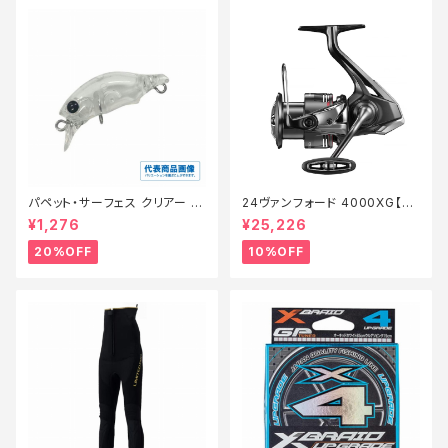
パペット・サーフェス クリアー 0
24ヴァンフォード 4000XG【継
1【特価ルアー】【20】
続セール_リール】【10】
¥1,276
¥25,226
20%OFF
10%OFF