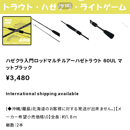
1
/10
ハゼクラ入門ロッドマルチルアーハゼトラウト 60UL マ
ットブラック
¥3,480
International shipping available
[◆沖縄/離島/北海道のお客様に対する発送が出来ません。]【メ
ーカー希望小売価格\0】全長：約1．8ｍ
継数：2本