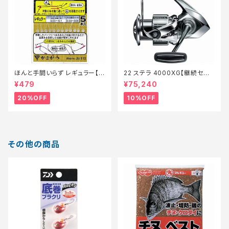
ほんと手間いらず レギュラー【特
22 ステラ 4000XG【継続セー
価仕掛】【20】
ル_リール】【10】
¥479
¥75,240
20%OFF
10%OFF
その他の商品