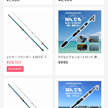
23 サーフランダー 425DX-T
PGなんでもショートロッド 東海
【特価竿】【20】
ブルー180【Tオリ】
¥29,137
¥990
20%OFF