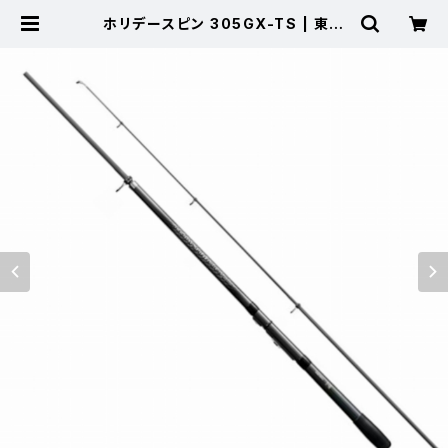
ホリデースピン 305GX-TS | 東海
つり具 公式オンラインストア