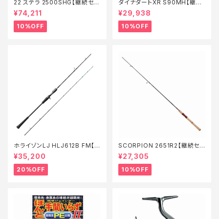
22 ステラ 2500SHG【継続セー
ダイナダートXR S90MH【継続
ル_リール】【10】
セール_ロッド】【10】
¥74,211
¥29,938
10%OFF
10%OFF
ホライゾンLJ HLJ612B FM【特
SCORPION 2651R2【継続セ
価ロッド】【20】
ール_ロッド】【10】
¥35,200
¥27,305
20%OFF
10%OFF