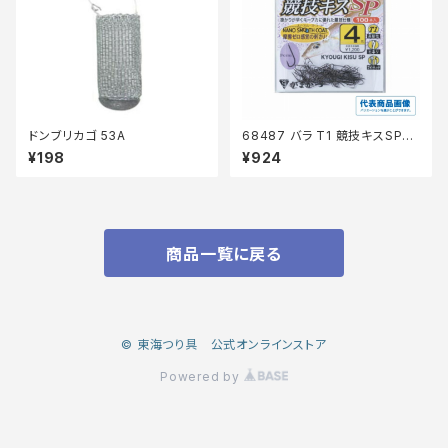
ドンブリカゴ 53A
68487 バラ T1 競技キスSP
【継続セール_仕掛】
¥198
¥924
商品一覧に戻る
© 東海つり具 公式オンラインストア
Powered by