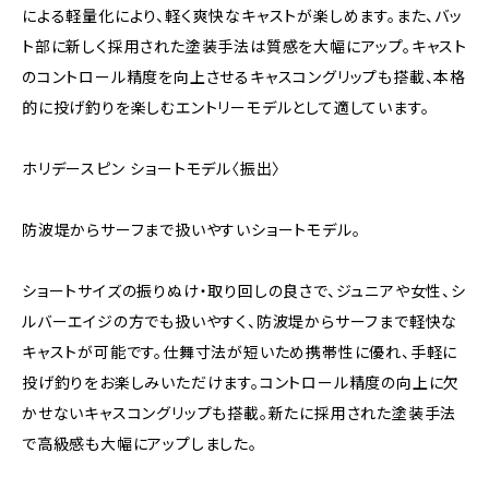
による軽量化により、軽く爽快なキャストが楽しめます。また、バッ
ト部に新しく採用された塗装手法は質感を大幅にアップ。キャスト
のコントロール精度を向上させるキャスコングリップも搭載、本格
的に投げ釣りを楽しむエントリーモデルとして適しています。
ホリデースピン ショートモデル〈振出〉
防波堤からサーフまで扱いやすいショートモデル。
ショートサイズの振りぬけ・取り回しの良さで、ジュニアや女性、シ
ルバーエイジの方でも扱いやすく、防波堤からサーフまで軽快な
キャストが可能です。仕舞寸法が短いため携帯性に優れ、手軽に
投げ釣りをお楽しみいただけます。コントロール精度の向上に欠
かせないキャスコングリップも搭載。新たに採用された塗装手法
で高級感も大幅にアップしました。